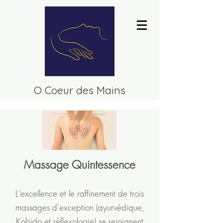
O Coeur des Mains
Massage Quintessence
L'excellence et le raffinement de trois
massages d'exception (ayurvédique,
Kobido et réflexologie) se rejoignent