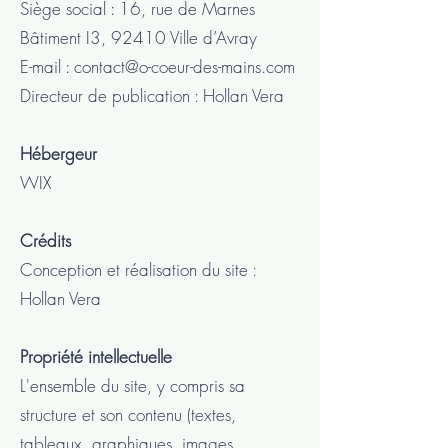
Siège social : 16, rue de Marnes
Bâtiment I3, 92410 Ville d’Avray
E-mail :
contact@o-coeur-des-mains.com
Directeur de publication : Hollan Vera
Hébergeur
WIX
Crédits
Conception et réalisation du site :
Hollan Vera
Propriété intellectuelle
L'ensemble du site, y compris sa
structure et son contenu (textes,
tableaux, graphiques, images,