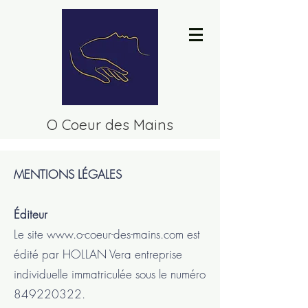
O Coeur des Mains
MENTIONS LÉGALES
Éditeur
Le site
www.o-coeur-des-mains.com
est
édité par HOLLAN Vera entreprise
individuelle immatriculée sous le numéro
849220322
.