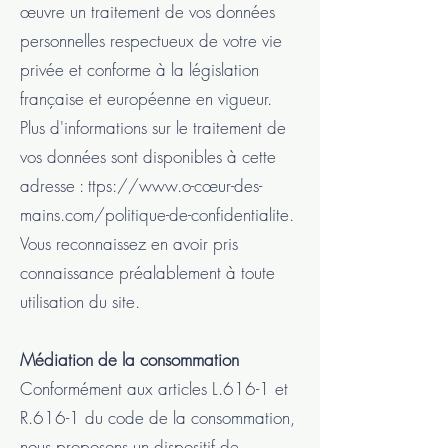
œuvre un traitement de vos données
personnelles respectueux de votre vie
privée et conforme à la législation
française et européenne en vigueur.
Plus d'informations sur le traitement de
vos données sont disponibles à cette
adresse : ttps://
www.o-c
œur-des-
mains.com/politique-de-confidentialite.
Vous reconnaissez en avoir pris
connaissance préalablement à toute
utilisation du site.
Médiation de la consommation
Conformément aux articles L.616-1 et
R.616-1 du code de la consommation,
nous proposons un dispositif de