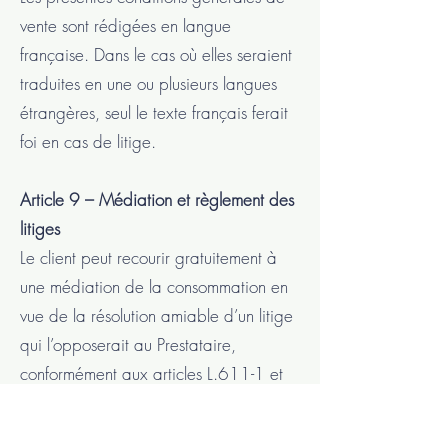
vente sont rédigées en langue
française. Dans le cas où elles seraient
traduites en une ou plusieurs langues
étrangères, seul le texte français ferait
foi en cas de litige.
Article 9 – Médiation et règlement des
litiges
Le client peut recourir gratuitement à
une médiation de la consommation en
vue de la résolution amiable d’un litige
qui l’opposerait au Prestataire,
conformément aux articles L.611-1 et
suivants et R.612-1 et suivants du
Code de la Consommation.