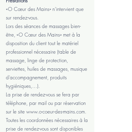
Prestations
«O Cœur des Mains» n’intervient que
sur rendez-vous.
Lors des séances de massages bien-
être, «O Cœur des Mains» met à la
disposition du client tout le matériel
professionnel nécessaire (table de
massage, linge de protection,
serviettes, huiles de massages, musique
d’accompagnement, produits
hygiéniques,…).
La prise de rendez-vous se fera par
téléphone, par mail ou par réservation
sur le site www.o-coeur-des-mains.com.
Toutes les coordonnées nécessaires à la
prise de rendez-vous sont disponibles